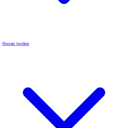
Нөхөн төлбөр