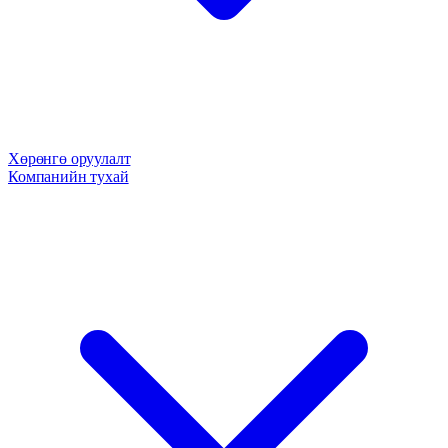
Хөрөнгө оруулалт
Компанийн тухай