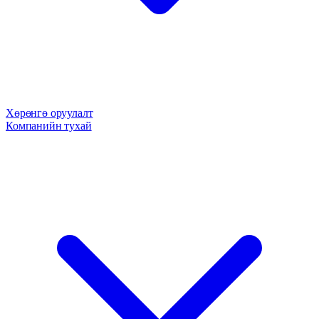
Хөрөнгө оруулалт
Компанийн тухай