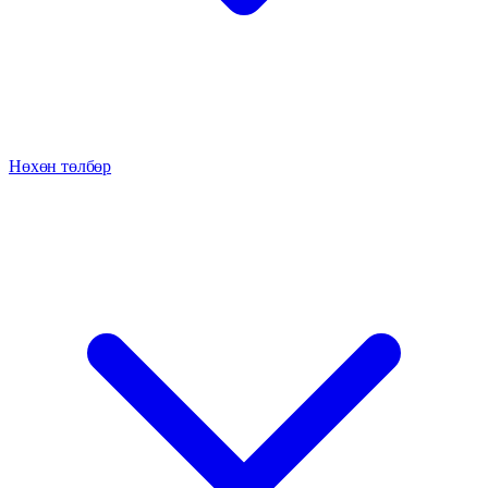
Нөхөн төлбөр