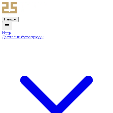
Нэвтрэх
Нүүр
Даатгалын бүтээгдэхүүн