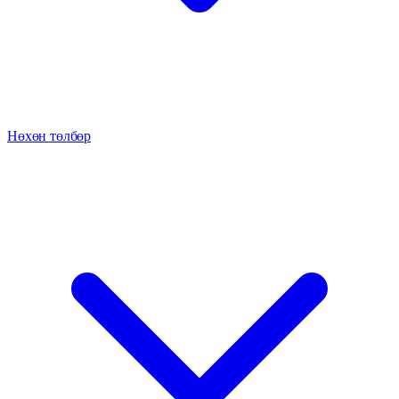
Нөхөн төлбөр