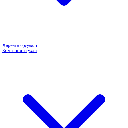
Хөрөнгө оруулалт
Компанийн тухай