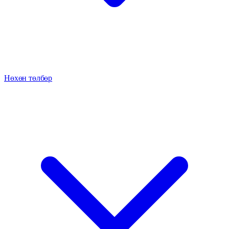
Нөхөн төлбөр