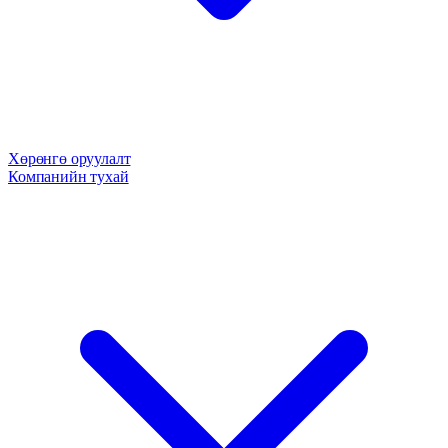
Хөрөнгө оруулалт
Компанийн тухай